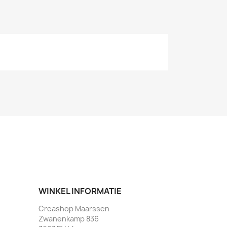
WINKEL INFORMATIE
Creashop Maarssen
Zwanenkamp 836