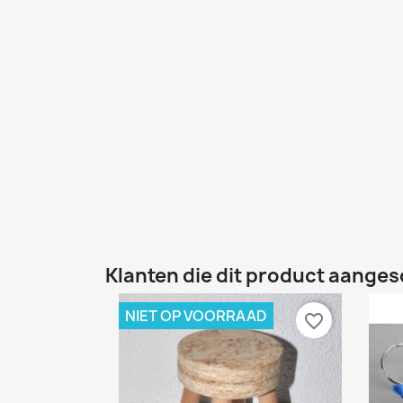
Klanten die dit product aanges
NIET OP VOORRAAD
favorite_border