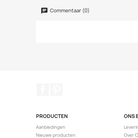
Commentaar (0)
Facebook
Pinterest
PRODUCTEN
ONS 
Aanbiedingen
Lever
Nieuwe producten
Over 