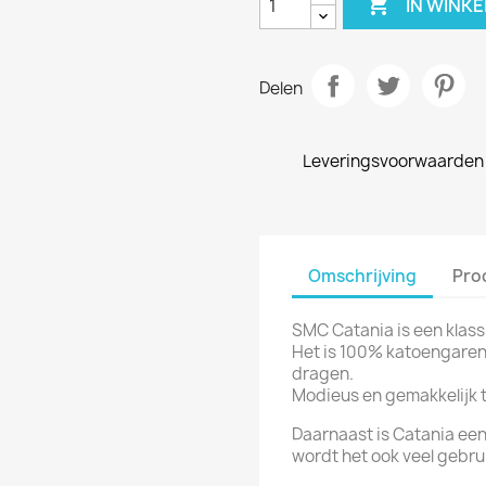

IN WINK
Delen
Leveringsvoorwaarden
Omschrijving
Pro
SMC Catania is een klass
Het is 100% katoengaren 
dragen.
Modieus en gemakkelijk 
Daarnaast is Catania ee
wordt het ook veel gebru