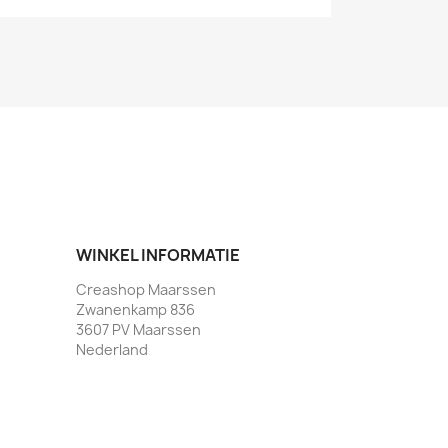
WINKEL INFORMATIE
Creashop Maarssen
Zwanenkamp 836
3607 PV Maarssen
Nederland