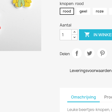
knopen: rood
rood
geel
roze
Aantal

IN WINK
Delen
Leveringsvoorwaarden
Omschrijving
Pro
Leuke beertjes-knopen, 