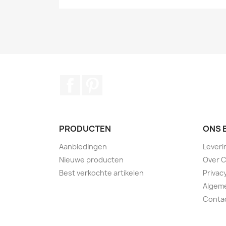
Facebook
Pinterest
PRODUCTEN
ONS 
Aanbiedingen
Lever
Nieuwe producten
Over 
Best verkochte artikelen
Privac
Algem
Conta