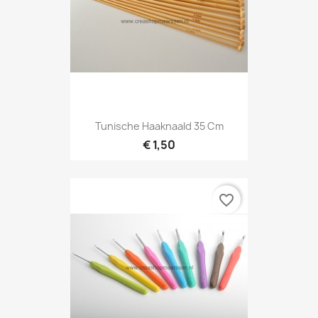
Tunische Haaknaald 35 Cm
€ 1,50
favorite_border