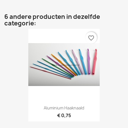
6 andere producten in dezelfde
categorie:
favorite_border
Aluminium Haaknaald
€ 0,75