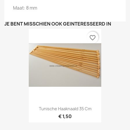
Maat: 8 mm
JE BENT MISSCHIEN OOK GEÏNTERESSEERD IN
favorite_border
Tunische Haaknaald 35 Cm
€ 1,50